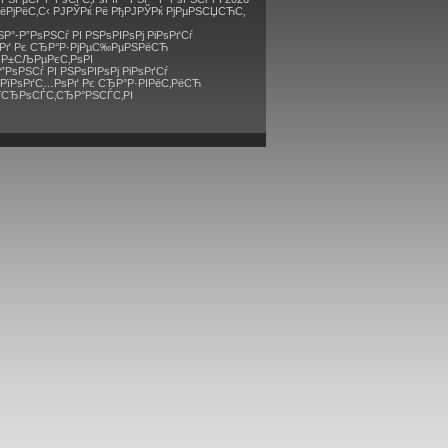
РёРјРёС‚С‹ РЈРЎРќ Рё РђРЈРЎРќ РјРµРЅСЏСЋС‚
ЅР°-Р”РѕРЅСѓ РІ РЅРѕРІРѕРј РіРѕРґСѓ
Рґ Рє СЂР°Р·РјРµС‰РµРЅРёСЋ
ѕР±СЉРµРєС‚РѕРІ
”РѕРЅСѓ РІ РЅРѕРІРѕРј РіРѕРґСѓ
 РїРѕРґС…РѕРґ Рє СЂР°Р·РІРёС‚РёСЋ
їСЂРѕСЃС‚СЂР°РЅСЃС‚РІ