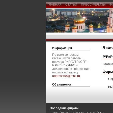
ГЛАВНАЯ
СТАТЬИ
ПРЕСС-РЕЛИЗЫ
Ф
Я ищу:
Информация
По всем вопросам
Р‘Р»
касающихся работы
ресурса РђРґСЂРµСЃР°
Главна
Р РѕСЃС‚РѕРІР° и
добавления в справочник
Фирм
пишите по адресу
addressrus@mail.ru
.
Со
Объявления
Вы
Последние фирмы
Р РѕСЃРЅРµС„С‚СЊ вЂ” С‚СЂР°СЃСЃР°