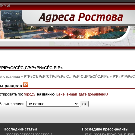
ИРМЫ
Р°РіРѕСѓСЃС‚СЂРѕР№СЃС‚РІРѕ
я страница
Р“РѕСЂРѕРґСЃРєРѕРµ С…РѕР·СЏР№СЃС‚РІРѕ
Р‘Р»Р°РіРѕ
ы раздела
ртировать по:
городу
названию
цене
e-mail
дате добавления
берите регион:
Последние статьи
Последние пресс-релизы
??????? ???????? ???????? ?
17-01-2026 РњР°Р»С‹Р№ Р±РёР·