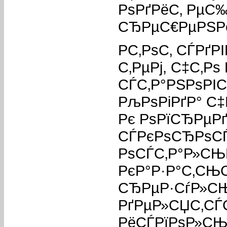
РѕРґРёС‚ РµС‰
СЂРµС€РµРЅР
Р­С‚РѕС‚ СЃРґ
С‚РµРј, С‡С‚Р
СЃС‚Р°РЅРѕРІС
РљРѕРіРґР° С‡
Рє РѕРїСЂРµР
СЃРєРѕСЂРѕСЃС
РѕСЃС‚Р°Р»СЊ
РєР°Р·Р°С‚СЊ
СЂРµР·СѓР»СЊ
РґРµР»СЏС‚СЃ
РёСЃРїРѕР»СЊ