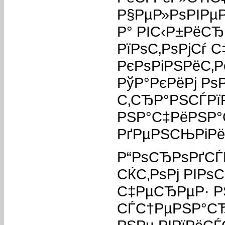
Р§РµР»РѕРІРµ
Р° РІС‹Р±РёСЂ
РїРѕС‚РѕРјСѓ 
РєРѕРіРЅРёС‚Р
РўР°РєРёРј Рѕ
С‚СЂР°РЅСЃРї
РЅР°С‡РёРЅР°
РґРµРЅСЊРіРё,
Р“РѕСЂРѕРґСЃ
СЌС‚РѕРј РІРѕ
С‡РµСЂРµР· Р
СЃС†РµРЅР°СЂР