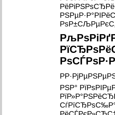
РёРіРЅРѕСЂРё
РЅРµР·Р°РІРёС
РѕР±СЉРµРєС‚
РљРѕРіРґР
РїСЂРѕРё
РѕСЃРѕР·
РР·РјРµРЅРµР
РЅР° РїРѕРІРµ
РїР»Р°РЅРёСЂ
СѓРїСЂРѕС‰Р°
РёСЃРєР»СЋС‡