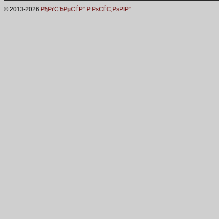
© 2013-
2026
РђРґСЂРµСЃР° Р РѕСЃС‚РѕРІР°