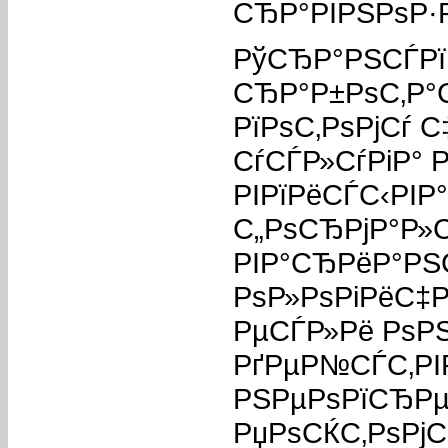
СЂР°РІРЅРѕР·
РўСЂР°РЅСЃРї
СЂР°Р±РѕС‚Р°
РїРѕС‚РѕРјСѓ 
СѓСЃР»СѓРіР° 
РІРїРёСЃС‹РІР
С„РѕСЂРјР°Р»
РІР°СЂРёР°РЅС
РѕР»РѕРіРёС‡
РµСЃР»Рё РѕР
РґРµР№СЃС‚РІ
РЅРµРѕРїСЂРµ
РџРѕСЌС‚РѕРј