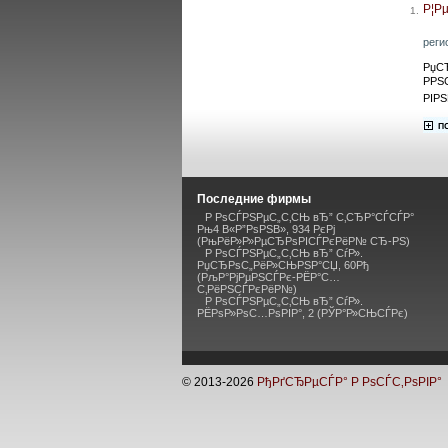
Р¦Р
1.
реги
РџСЂ
РРЅ
РІРЅ
Последние фирмы
Р РѕСЃРЅРµС„С‚СЊ вЂ” С‚СЂР°СЃСЃР°
Рњ4 В«Р”РѕРЅВ», 934 РєРј
(РњРёР»Р»РµСЂРѕРІСЃРєРёР№ СЂ-РЅ)
Р РѕСЃРЅРµС„С‚СЊ вЂ” СѓР».
РџСЂРѕС„РёР»СЊРЅР°СЏ, 60Рђ
(РљР°РјРµРЅСЃРє-РЁР°С…
С‚РёРЅСЃРєРёР№)
Р РѕСЃРЅРµС„С‚СЊ вЂ” СѓР».
РЁРѕР»РѕС…РѕРІР°, 2 (РЎР°Р»СЊСЃРє)
© 2013-
2026
РђРґСЂРµСЃР° Р РѕСЃС‚РѕРІР°