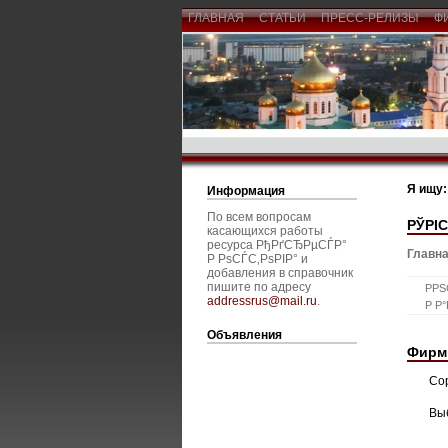
ГЛАВНАЯ
СТАТЬИ
ПРЕСС-РЕЛИЗЫ
Ф
Я ищу:
Информация
По всем вопросам
РЎРІС
касающихся работы
ресурса РђРґСЂРµСЃР°
Главна
Р РѕСЃС‚РѕРІР° и
добавления в справочник
пишите по адресу
РР
addressrus@mail.ru
.
Р Р
Объявления
Фирм
Со
Вы