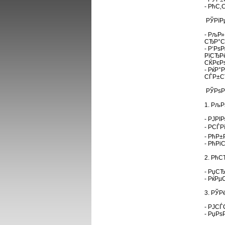
- РћС
РЎРїР
- РљР»
СЂР°С
- Р‘Рѕ
РїСЂР
СЌРєР
- РќР°
СЃР±С
РЎРѕР
1. Рљ
- РЈРІ
- РС
- РћР
- РћРі
2. Рћ
- РџС
- РќР
3. РЎР
- РЈС
- РџРѕ