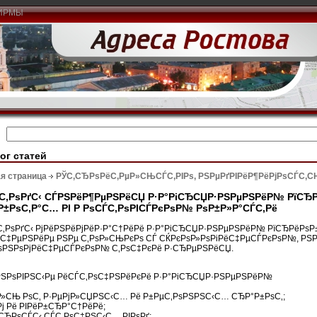
ИРМЫ
ог статей
я страница
РЎС‚СЂРѕРёС‚РµР»СЊСЃС‚РІРѕ, РЅРµРґРІРёР¶РёРјРѕСЃС‚
С‚РѕРґС‹ СЃРЅРёР¶РµРЅРёСЏ Р·Р°РіСЂСЏР·РЅРµРЅРёР№ РїС
±РѕС‚Р°С… РІ Р РѕСЃС‚РѕРІСЃРєРѕР№ РѕР±Р»Р°СЃС‚Рё
‚РѕРґС‹ РјРёРЅРёРјРёР·Р°С†РёРё Р·Р°РіСЂСЏР·РЅРµРЅРёР№ РїСЂРёРѕР
°С‡РµРЅРёРµ РЅРµ С‚РѕР»СЊРєРѕ СЃ СЌРєРѕР»РѕРіРёС‡РµСЃРєРѕР№, РЅР
ѕРЅРѕРјРёС‡РµСЃРєРѕР№ С‚РѕС‡РєРё Р·СЂРµРЅРёСЏ.
ЅРѕРІРЅС‹Рµ РёСЃС‚РѕС‡РЅРёРєРё Р·Р°РіСЂСЏР·РЅРµРЅРёР№
‹Р»СЊ РѕС‚ Р·РµРјР»СЏРЅС‹С… Рё Р±РµС‚РѕРЅРЅС‹С… СЂР°Р±РѕС‚;
Рј Рё РІРёР±СЂР°С†РёРё;
±СЂРѕСЃС‹ СЃС‚РѕС‡РЅС‹С… РІРѕРґ;