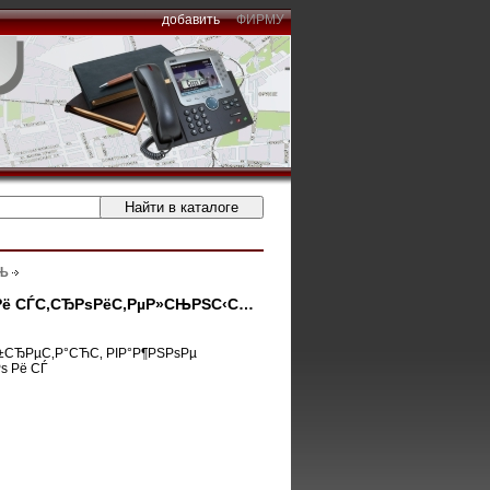
добавить
ФИРМУ
СЊ
ЂРё СЃС‚СЂРѕРёС‚РµР»СЊРЅС‹С…
±СЂРµС‚Р°СЋС‚ РІР°Р¶РЅРѕРµ
ѕ Рё СЃ