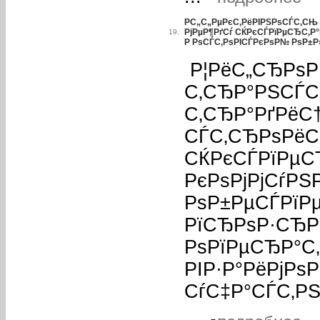
Р­С„С„РµРєС‚РёРІРЅРѕСЃС‚СЊ 
РјРµР¶РґСѓ СЌРєСЃРїРµСЂС‚Р°Р
19.
Р РѕСЃС‚РѕРІСЃРєРѕР№ РѕР±Р
Р¦РёС„СЂРѕРІ
С‚СЂР°РЅСЃС
С‚СЂР°РґРёС
СЃС‚СЂРѕРё
СЌРєСЃРїРµС
РєРѕРјРјСѓРЅ
РѕР±РµСЃРїР
РїСЂРѕР·СЂР
РѕРїРµСЂР°С
РІР·Р°РёРјРѕ
СѓС‡Р°СЃС‚РЅ