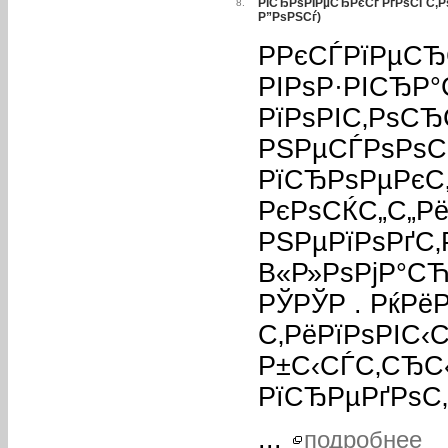
РїСЂРѕРІРµСЂРєСѓ РґРѕСЃС‚Рѕ
8.
Р”РѕРЅСѓ)
Р­РєСЃРїРµСЂ
РІРѕР·РІСЂР°
РїРѕРІС‚РѕС
РЅРµСЃРѕРѕС‚
РїСЂРѕРµРєС
РєРѕСЌС„С„Рё
РЅРµРїРѕРґС‚
В«Р»РѕРјР°С
РЎРЎР . РќРё
С‚РёРїРѕРІС‹
Р±С‹СЃС‚СЂС
РїСЂРµРґРѕС
...
подробнее