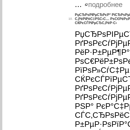
...
подробнее
РџСЂРѕРІРµСЂРєР° РїСЂРѕРµР
С‚РёРїРёС‡РЅС‹С… РѕС€РёР±
10.
СЌРєСЃРїРµСЂС‚РёР·С‹
РџСЂРѕРІРµС
РґРѕРєСѓРјРµ
РёР·Р±РµР¶Р
РѕС€РёР±РѕР
РїРѕР»СѓС‡Р
СЌРєСЃРїРµС
РґРѕРєСѓРјР
РґРѕРєСѓРјРµ
РЅР° РєР°С‡Р
СЃС‚СЂРѕРёС
Р±РµР·РѕРїР°