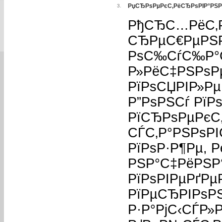
РџСЂРѕРµРєС‚РёСЂРѕРІР°РЅР
3.
РђСЂС…РёС‚Р
СЂРµС€РµРЅ
РѕС‰СѓС‰Р°С
Р»РёС‡РЅРѕРµ
РїРѕСЏРІР»Рµ
Р”РѕРЅСѓ РїР
РїСЂРѕРµРєС
СЃС‚Р°РЅРѕРІ
РїРѕР·Р¶Рµ, 
РЅР°С‡РёРЅР
РїРѕРІРµРґРµ
РїРµСЂРІРѕР
Р·Р°РјС‹СЃР»