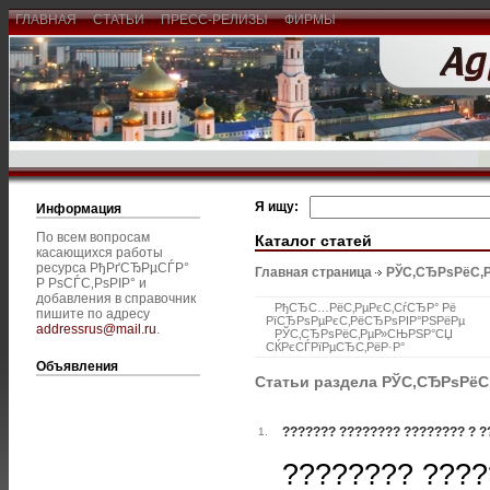
ГЛАВНАЯ
СТАТЬИ
ПРЕСС-РЕЛИЗЫ
ФИРМЫ
Я ищу:
Информация
По всем вопросам
Каталог статей
касающихся работы
ресурса РђРґСЂРµСЃР°
Главная страница
РЎС‚СЂРѕРёС‚Р
Р РѕСЃС‚РѕРІР° и
добавления в справочник
РђСЂС…РёС‚РµРєС‚СѓСЂР° Рё
пишите по адресу
РїСЂРѕРµРєС‚РёСЂРѕРІР°РЅРёРµ
addressrus@mail.ru
.
РЎС‚СЂРѕРёС‚РµР»СЊРЅР°СЏ
СЌРєСЃРїРµСЂС‚РёР·Р°
Объявления
Статьи раздела РЎС‚СЂРѕРёС
??????? ???????? ???????? ? ?
1.
???????? ????