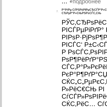
...
подробнее
Р“РґРµ СѓРЅРёРІРµСЂСЃР°Р»
7.
СЂРµР°Р»СЊРЅРѕСЃС‚СЊ
РЎС‚СЂРѕРёС
РІСЃРµРіРґР
РІРѕР·РјРѕР
РІСЃС‘ Р±С‹С
Р РѕСЃС‚РѕРІ
РѕР¶РёРґР°Р
СЃС‚Р°Р»РєРё
РєР°Р¶РґР°СЏ
СЌС„С„РµРєС‚
Р»РёС€СЊ РІ
СѓСЃР»РѕРІРё
СЌС‚РёС… Сѓ