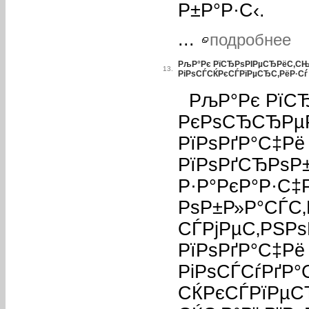
Р±Р°Р·С‹.
...
подробнее
РљР°Рє РїСЂРѕРІРµСЂРёС‚СЊ 
13.
РіРѕСЃСЌРєСЃРїРµСЂС‚РёР·Сѓ
РљР°Рє РїС
РєРѕСЂСЂРµР
РїРѕРґР°С‡Рё
РїРѕРґСЂРѕР
Р·Р°РєР°Р·С‡
РѕР±Р»Р°СЃС
СЃРјРµС‚РЅРѕ
РїРѕРґР°С‡Рё
РіРѕСЃСѓРґР
СЌРєСЃРїРµС