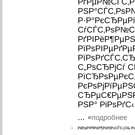
РґРµР№СЃС‚РІ
РЅР°СЃС‚РѕР
Р·Р°РєСЂРµР
СѓСЃС‚РѕР№С
РґРІРёР¶РµР
РїРѕРІРµРґРµ
РїРѕРґСЃС‚СЂ
С„РѕСЂРјСѓ 
РїСЂРѕРµРєС
РєРѕРјРїРµР
СЂРµС€РµРЅР
РЅР° РіРѕРґС‹
...
подробнее
РќРµРґРІРёР¶РёРјРѕСЃС‚СЊ 
4.