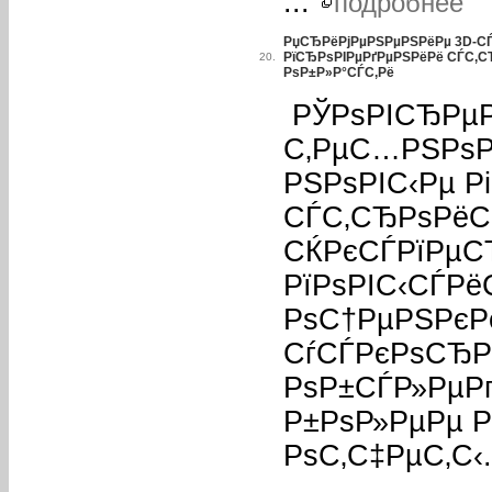
...
подробнее
РџСЂРёРјРµРЅРµРЅРёРµ 3D-СЃ
РїСЂРѕРІРµРґРµРЅРёРё СЃС‚
20.
РѕР±Р»Р°СЃС‚Рё
РЎРѕРІСЂРµР
С‚РµС…РЅРѕР
РЅРѕРІС‹Рµ Р
СЃС‚СЂРѕРё
СЌРєСЃРїРµСЂ
РїРѕРІС‹СЃР
РѕС†РµРЅРєР
СѓСЃРєРѕСЂР
РѕР±СЃР»РµРґ
Р±РѕР»РµРµ 
РѕС‚С‡РµС‚С‹.