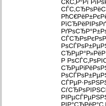
СЌС‚Р°Рї РїРѕ
СЃС‚СЂРѕРёС
РћС€РёР±РєРё
РїСЂРёРІРѕРґ
РґРѕСЂР°Р±Рѕ
СЃСЂРѕРєРѕРІ
РѕСЃРѕР±РµР
СЂРµР°Р»РёР·
Р РѕСЃС‚РѕРІ
СЂРµРіРёРѕР
РѕСЃРѕР±РµР
СЃРµР·РѕРЅР
СѓСЂРѕРІРЅСЏ
РІРµСЃРµРЅР
РІР°СЂРёР°С