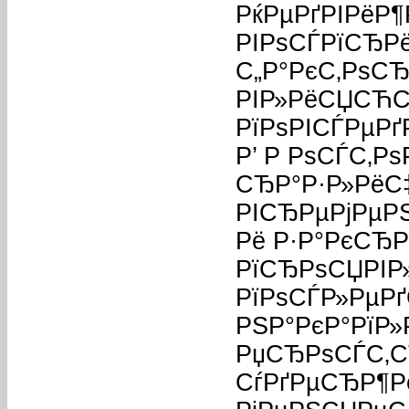
РќРµРґРІРёР
РІРѕСЃРїСЂРё
С„Р°РєС‚РѕС
РІР»РёСЏСЋ
РїРѕРІСЃРµРґ
Р’ Р РѕСЃС‚Рѕ
СЂР°Р·Р»РёС‡
РІСЂРµРјРµРЅ
Рё Р·Р°РєСЂР
РїСЂРѕСЏРІР
РїРѕСЃР»РµРґ
РЅР°РєР°РїР»
РџСЂРѕСЃС‚С
СѓРґРµСЂР¶Р