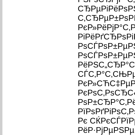
СЂРµРіРёРѕР
С‚СЂРµР±РѕР
РєР»РёРјР°С‚
РіРёРґСЂРѕРі
РѕСЃРѕР±РµРЅ
РѕСЃРѕР±РµР
РёРЅС„СЂР°С
СЃС‚Р°С‚СЊР
РєР»СЋС‡РµРІ
РєРѕС‚РѕСЂС‹
РѕР±СЂР°С‚Р
РїРѕРґРіРѕС‚
Рє СЌРєСЃРї
РёР·РјРµРЅР