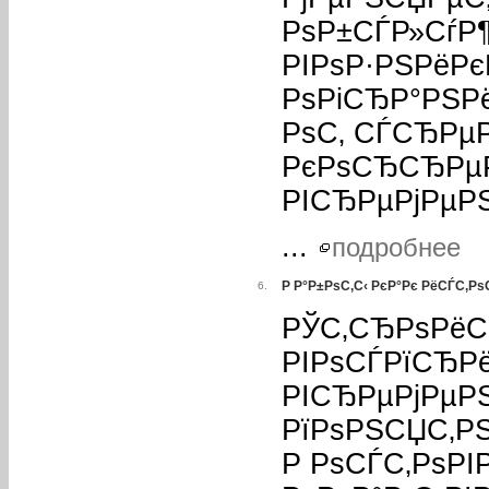
РѕР±СЃР»СѓР
РІРѕР·РЅРёР
РѕРіСЂР°РЅР
РѕС‚ СЃСЂРµР
РєРѕСЂСЂРµР
РІСЂРµРјРµР
...
подробнее
Р Р°Р±РѕС‚С‹ РєР°Рє РёСЃС‚Р
6.
РЎС‚СЂРѕРёС
РІРѕСЃРїСЂР
РІСЂРµРјРµРЅ
РїРѕРЅСЏС‚РЅС
Р РѕСЃС‚РѕРІ