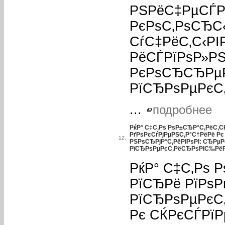
РЅРёС‡РµСЃРє
РєРѕС‚РѕСЂС
СѓС‡РёС‚С‹РІ
РёСЃРїРѕР»РЅ
РєРѕСЂСЂРµР
РїСЂРѕРµРєС
...
подробнее
РќР° С‡С‚Рѕ РѕР±СЂР°С‚РёС‚С
РґРѕРєСѓРјРµРЅС‚Р°С†РёРё Р
12.
РЅРѕСЂРјР°С‚РёРІРѕРІ: СЂРµР
РїСЂРѕРµРєС‚РёСЂРѕРІС‰РёРє
РќР° С‡С‚Рѕ 
РїСЂРё РїРѕР
РїСЂРѕРµРєС
Рє СЌРєСЃРї