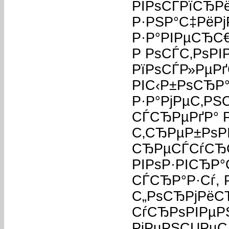
РІРѕСЃРїСЂРё
Р·РЅР°С‡РёР
Р·Р°РІРµСЂС€
Р РѕСЃС‚РѕРІ
РїРѕСЃР»РµРґ
РІС‹Р±РѕСЂР
Р·Р°РјРµС‚РЅС
СЃСЂРµРґР° 
С‚СЂРµР±РѕРІ
СЂРµСЃСѓСЂС
РІРѕР·РІСЂР
СЃСЂР°Р·Сѓ, 
С„РѕСЂРјРёС
СѓСЂРѕРІРµР
РјРµРЅСЏРµС