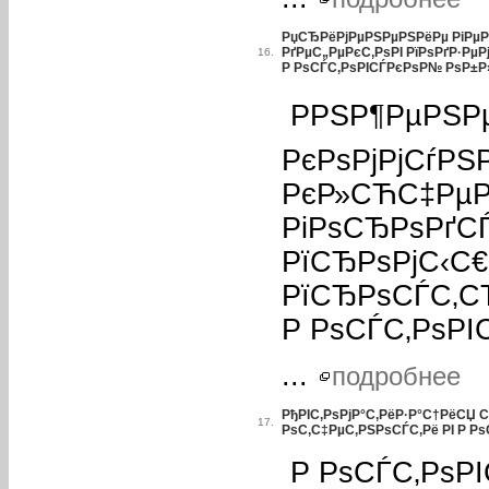
РџСЂРёРјРµРЅРµРЅРёРµ РіРµР
РґРµС„РµРєС‚РѕРІ РїРѕРґР·Р
16.
Р РѕСЃС‚РѕРІСЃРєРѕР№ РѕР±Р
РРЅР¶РµРЅР
РєРѕРјРјСѓРЅ
РєР»СЋС‡РµР
РіРѕСЂРѕРґСЃ
РїСЂРѕРјС‹С
РїСЂРѕСЃС‚С
Р РѕСЃС‚РѕРІ
...
подробнее
РђРІС‚РѕРјР°С‚РёР·Р°С†РёСЏ
17.
РѕС‚С‡РµС‚РЅРѕСЃС‚Рё РІ Р Р
Р РѕСЃС‚РѕРІ