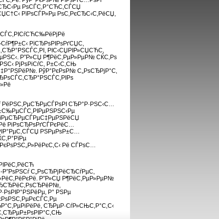
СЃС‚Рё. РўР°РєРѕР№ РїРѕРґС…РѕРґ
ѕСЂС‹Рµ РѕСЃС‚Р°СЋС‚СЃСЏ
СЏС†С‹ РїРѕСЃР»Рµ РѕС‚РєСЂС‹С‚РёСЏ,
µСЃС‚РІСѓСЋС‰РёРјРё
»СѓР¶Р±С‹ РїСЂРѕРІРѕРґСЏС‚
СЂР°РЅСЃС‚РІ, РІС‹СЏРІР»СЏСЋС‚
µРЅС‹. Р”Р»СЏ Р¶РёС‚РµР»РµР№ СЌС‚Рѕ
ЅС‹ РјРѕРіСѓС‚ Р±С‹С‚СЊ
С‡Р°РЅРёР№. РўР°РєРѕР№ С„РѕСЂРјР°С‚
СЂРѕСЃС‚СЂР°РЅСЃС‚РІРѕ
Р»Рё
ѓ РёРЅС‚РµСЂРµСЃРѕРІ СЂР°Р·РЅС‹С…
ѕР±С‰РµСЃС‚РІРµРЅРЅС‹Рµ
 РїРµСЂРµСЃРµС‡РµРЅРёСЏ
 Рё РіРѕСЂРѕРґСЃРєРёС…
РІР°РµС‚СЃСЏ РЅРµРѕР±С…
С‚Р°РїРµ
 РєРѕРЅС„Р»РёРєС‚С‹ Рё СЃРѕС…
·РІРёС‚РёСЋ
-Р”РѕРЅСѓ С„РѕСЂРјРёСЂСѓРµС‚
»РёС‚РёРєРё. Р”Р»СЏ Р¶РёС‚РµР»РµР№
µСЂСЂРёС‚РѕСЂРёР№,
РѕРІР°РЅРёРµ, Р° РЅРµ
РєРѕРЅС‚РµРєСЃС‚Рµ
Р°С‚РµРіРёРё, СЂРµР·СѓР»СЊС‚Р°С‚С‹
С‚СЂРµР±РѕРІР°С‚СЊ