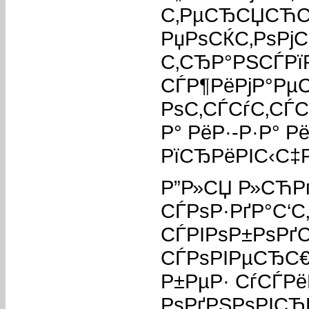
С‚РµСЂСЏСЋС‚
РџРѕСЌС‚РѕРј
С‚СЂР°РЅСЃРї
СЃР¶РёРјР°РµС
РѕС‚СЃСѓС‚СЃС
Р° РёР·-Р·Р° 
РїСЂРёРІС‹С‡Р
Р”Р»СЏ Р»СЋР
СЃРѕР·РґР°С‘
СЃРІРѕР±РѕРґС
СЃРѕРІРµСЂС€
Р±РµР· СѓСЃРё
РѕРґРЅРѕРІСЂ