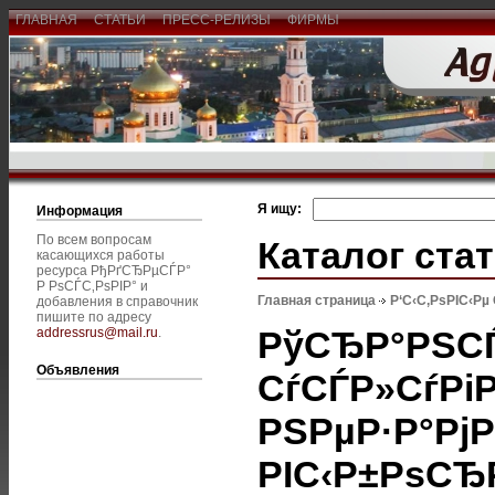
ГЛАВНАЯ
СТАТЬИ
ПРЕСС-РЕЛИЗЫ
ФИРМЫ
Я ищу:
Информация
По всем вопросам
Каталог ста
касающихся работы
ресурса РђРґСЂРµСЃР°
Р РѕСЃС‚РѕРІР° и
Главная страница
Р‘С‹С‚РѕРІС‹Рµ
добавления в справочник
пишите по адресу
РўСЂР°РЅСЃ
addressrus@mail.ru
.
Объявления
СѓСЃР»СѓРіР
РЅРµР·Р°Рј
РІС‹Р±РѕСЂ