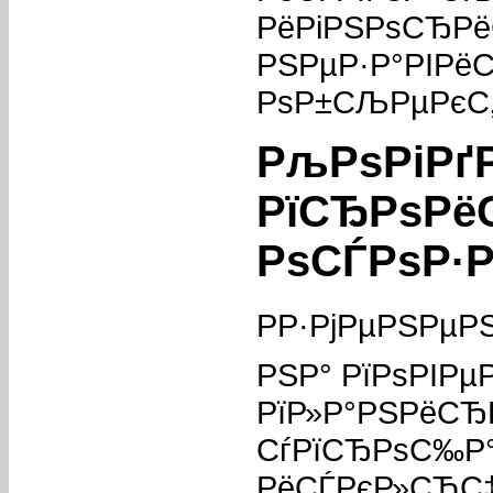
РёРіРЅРѕСЂРё
РЅРµР·Р°РІРёС
РѕР±СЉРµРєС‚
РљРѕРіРґР
РїСЂРѕРё
РѕСЃРѕР·
РР·РјРµРЅРµР
РЅР° РїРѕРІРµ
РїР»Р°РЅРёСЂ
СѓРїСЂРѕС‰Р°
РёСЃРєР»СЋС‡