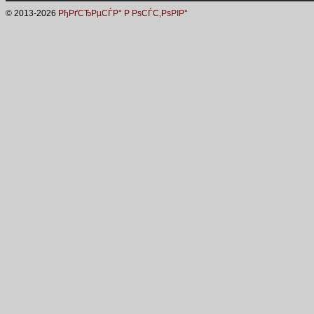
© 2013-
2026
РђРґСЂРµСЃР° Р РѕСЃС‚РѕРІР°