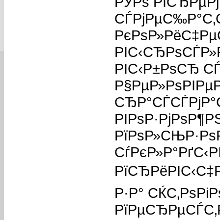
РЎРѕ РІСЂРµР
СЃРјРµС‰Р°С‚С
РєРѕР»РёС‡РµС
РІС‹СЂРѕСЃР»Р
РІС‹Р±РѕСЂ С
Р§РµР»РѕРІРµ
СЂР°СЃСЃРјР°
РІРѕР·РјРѕР¶Р
РїРѕР»СЊР·РѕР
СѓРєР»Р°РґС‹Р
РїСЂРёРІС‹С‡
Р·Р° СЌС‚РѕРіР
РїРµСЂРµСЃС‚